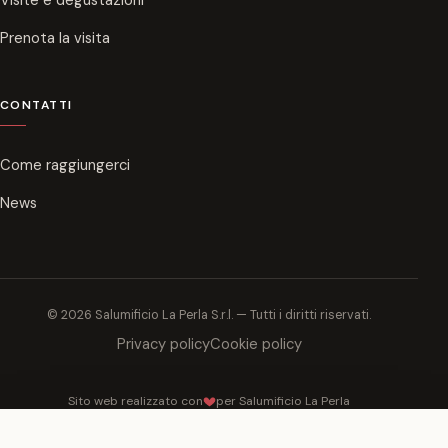
Prenota la visita
CONTATTI
Come raggiungerci
News
© 2026 Salumificio La Perla S.r.l. — Tutti i diritti riservati.
Privacy policy
Cookie policy
Sito web realizzato con
per Salumificio La Perla