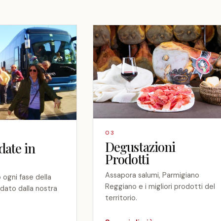
03
Degustazioni
date in
Prodotti
Assapora salumi, Parmigiano
 ogni fase della
Reggiano e i migliori prodotti del
idato dalla nostra
territorio.