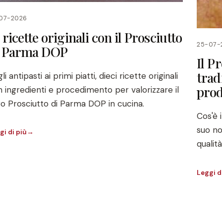
07-2026
 ricette originali con il Prosciutto
25-07-
i Parma DOP
Il P
trad
li antipasti ai primi piatti, dieci ricette originali
pro
 ingredienti e procedimento per valorizzare il
o Prosciutto di Parma DOP in cucina.
Cos'è 
suo no
gi di più
→
qualit
Leggi d