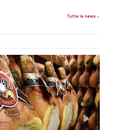
Tutte le news
→