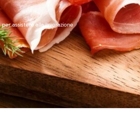
a per assistere alla lavorazione