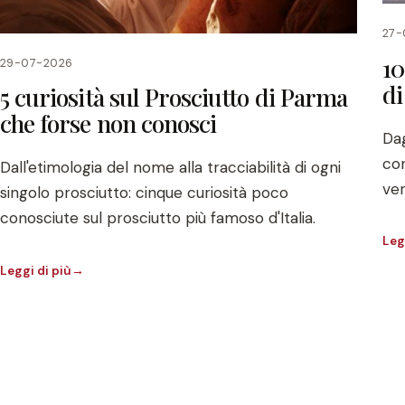
27-
10
29-07-2026
d
5 curiosità sul Prosciutto di Parma
che forse non conosci
Dag
con
Dall'etimologia del nome alla tracciabilità di ogni
ver
singolo prosciutto: cinque curiosità poco
conosciute sul prosciutto più famoso d'Italia.
Leg
Leggi di più
→