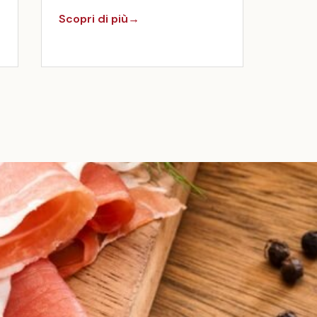
Scopri di più
→