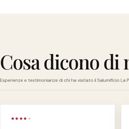
Cosa dicono di 
Esperienze e testimonianze di chi ha visitato il Salumificio La P
★
★
★
★
★