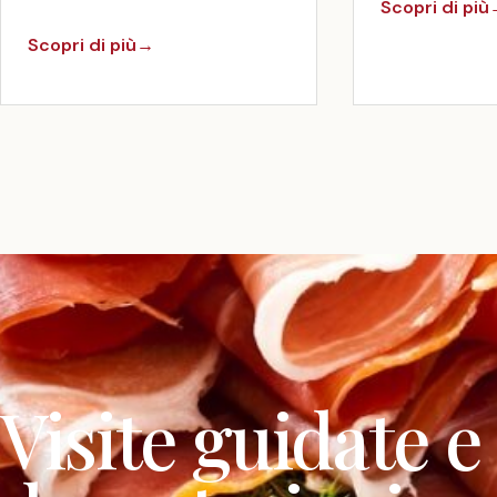
Scopri di più
Scopri di più
→
Visite
guidate
e