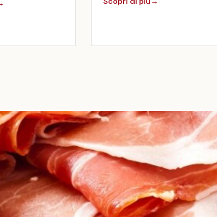
Scopri di più
→
→