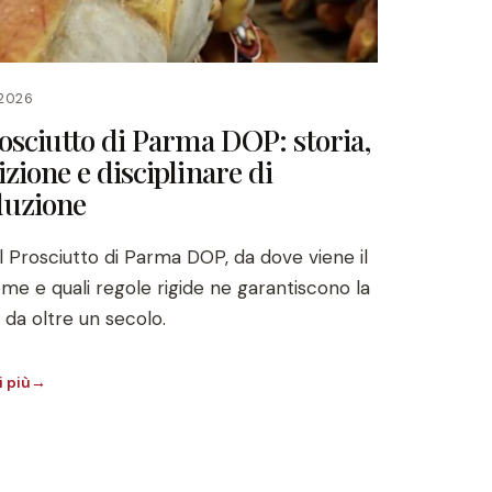
2026
rosciutto di Parma DOP: storia,
izione e disciplinare di
duzione
il Prosciutto di Parma DOP, da dove viene il
me e quali regole rigide ne garantiscono la
à da oltre un secolo.
i più
→