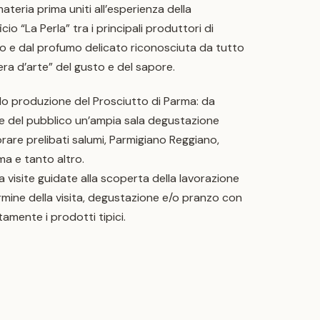
ateria prima uniti all’esperienza della
cio “La Perla” tra i principali produttori di
eo e dal profumo delicato riconosciuta da tutto
a d’arte” del gusto e del sapore.
solo produzione del Prosciutto di Parma: da
ne del pubblico un’ampia sala degustazione
orare prelibati salumi, Parmigiano Reggiano,
arma e tanto altro.
za visite guidate alla scoperta della lavorazione
ermine della visita, degustazione e/o pranzo con
tamente i prodotti tipici.