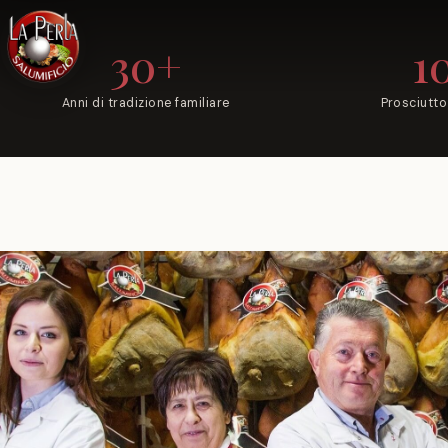
30+
1
Anni di tradizione familiare
Prosciutto
LANGHIRANO, TERRA DEL
PROSCIUTTO DI PARMA